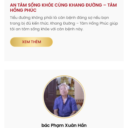
AN TÂM SỐNG KHỎE CÙNG KHANG ĐƯỜNG – TÂM
HỒNG PHÚC
Tiểu đường không phải là căn bệnh đáng sợ nếu bạn
trang bị đủ kiến thức. Khang Đường – Tâm Hồng Phúc giúp
tôi an tâm sống khỏe với căn bệnh này.
XEM THÊM
bác Phạm Xuân Hấn