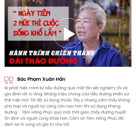
Bác Phạm Xuân Hấn
Bị phát hiện mình bị tiểu đường qua một lần xét nghiệm, tôi và
gia đình rất lo lắng. Những triệu chứng của tiểu đường khiến cơ
thể mệt mỏi. Tôi đã sử dụng thuốc Tây y nhưng cảm thấy không
phù hợp và người lại càng nôn nao hơn. Khi sử dụng Khang
Đường - Tâm Hồng Phúc qua một thời gian, thấy đường huyết
ổn định và người cũng khỏe hơn. Cảm ơn Tâm Hồng Phúc đã
đem lại hi vọng và giá trị cho tôi!