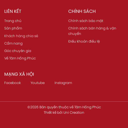
LIÊN KẾT
CHÍNH SÁCH
Trang chủ
Chính sách bảo mật
Sản phẩm
Chính sách bán hàng & vận
chuyển
Khách hàng chia sẻ
Điều khoản điều lệ
Cẩm nang
Góc chuyên gia
Về Tâm Hồng Phúc
MẠNG XÃ HỘI
Facebook
Youtube
Instagram
©2026 Bản quyền thuộc về
Tâm Hồng Phúc
Thiết kế
bởi
Uni Creation