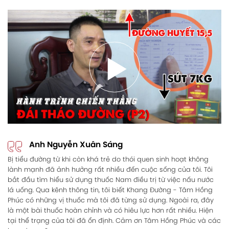
Anh Nguyễn Xuân Sáng
Bị tiểu đường từ khi còn khá trẻ do thói quen sinh hoạt không
lành mạnh đã ảnh hưởng rất nhiều đến cuộc sống của tôi. Tôi
bắt đầu tìm hiểu sử dụng thuốc Nam điều trị từ việc nấu nước
lá uống. Qua kênh thông tin, tôi biết Khang Đường - Tâm Hồng
Phúc có những vị thuốc mà tôi đã từng sử dụng. Ngoài ra, đây
là một bài thuốc hoàn chỉnh và có hiêu lực hơn rất nhiều. Hiện
tại thể trạng của tôi đã ổn định. Cảm ơn Tâm Hồng Phúc và các