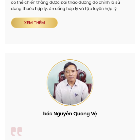
có thể chiến thắng được Đái tháo đường đó chính là sử
dụng thuốc hợp lý, ăn uống hợp lý và tập luyện hợp lý.
XEM THÊM
bác Nguyễn Quang Vệ