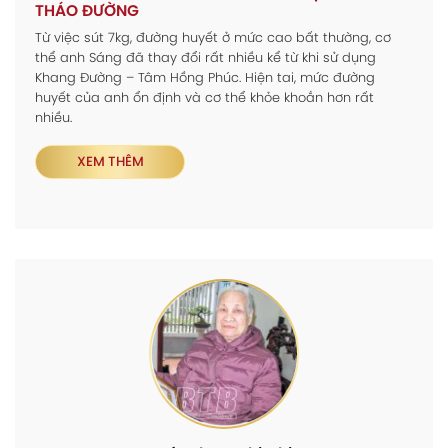
THÁO ĐƯỜNG
Từ việc sút 7kg, đường huyết ở mức cao bất thường, cơ
thể anh Sáng đã thay đổi rất nhiều kể từ khi sử dụng
Khang Đường – Tâm Hồng Phúc. Hiện tai, mức đường
huyết của anh ổn định và cơ thể khỏe khoắn hơn rất
nhiều.
XEM THÊM