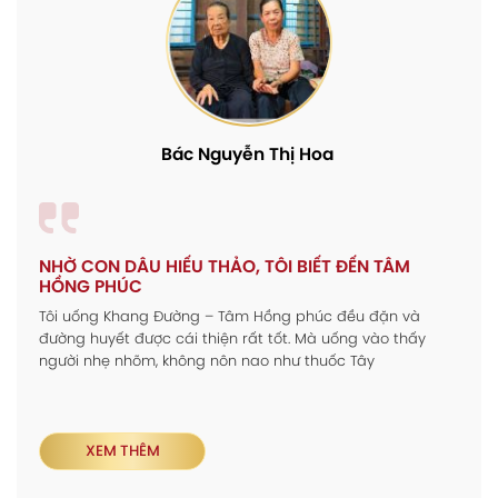
Bác Nguyễn Thị Hoa
NHỜ CON DÂU HIẾU THẢO, TÔI BIẾT ĐẾN TÂM
HỒNG PHÚC
Tôi uống Khang Đường – Tâm Hồng phúc đều đặn và
đường huyết được cái thiện rất tốt. Mà uống vào thấy
người nhẹ nhõm, không nôn nao như thuốc Tây
XEM THÊM