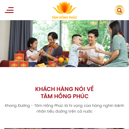
Skip
to
content
KHÁCH HÀNG NÓI VỀ
TÂM HỒNG PHÚC
Khang Đường - Tâm Hồng Phúc là hi vọng của hàng nghìn bệnh
nhân tiểu đường trên cả nước