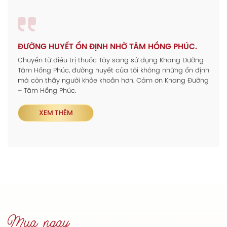
ĐƯỜNG HUYẾT ỔN ĐỊNH NHỜ TÂM HỒNG PHÚC.
Chuyển từ điều trị thuốc Tây sang sử dụng Khang Đường
Tâm Hồng Phúc, đường huyết của tôi không những ổn định
mà còn thấy người khỏe khoắn hơn. Cảm ơn Khang Đường
– Tâm Hồng Phúc.
XEM THÊM
Mua ngay