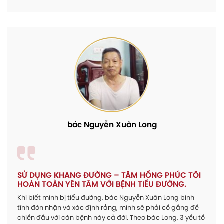
bác Nguyễn Xuân Long
SỬ DỤNG KHANG ĐƯỜNG – TÂM HỒNG PHÚC TÔI
HOÀN TOÀN YÊN TÂM VỚI BỆNH TIỂU ĐƯỜNG.
Khi biết mình bị tiểu đường, bác Nguyễn Xuân Long bình
tĩnh đón nhận và xác định rằng, mình sẽ phải cố gắng để
chiến đấu với căn bệnh này cả đời.
Theo bác Long, 3 yếu tố