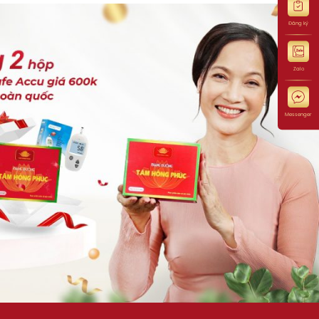
Đăng ký
Zalo
Messenger