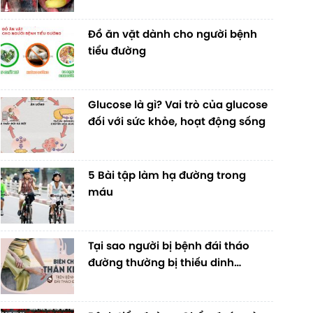
Đồ ăn vặt dành cho người bệnh
tiểu đường
Glucose là gì? Vai trò của glucose
đối với sức khỏe, hoạt động sống
5 Bài tập làm hạ đường trong
máu
Tại sao người bị bệnh đái tháo
đường thường bị thiếu dinh
dưỡng, sức khỏe ngày càng yếu?