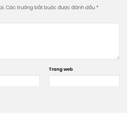
i.
Các trường bắt buộc được đánh dấu
*
Trang web