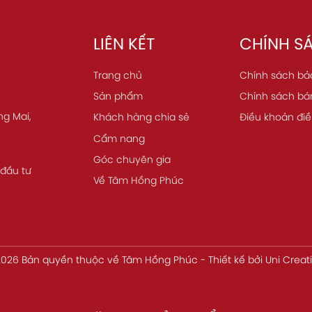
LIÊN KẾT
CHÍNH S
Trang chủ
Chính sách bả
Sản phẩm
Chính sách bá
ng Mai,
Khách hàng chia sẻ
Điều khoản điề
Cẩm nang
Góc chuyên gia
 đầu tư
Về Tâm Hồng Phúc
026 Bản quyền thuộc về
Tâm Hồng Phúc
-
Thiết kế
bởi
Uni Creat