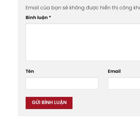
Email của bạn sẽ không được hiển thị công kha
Bình luận
*
Tên
Email