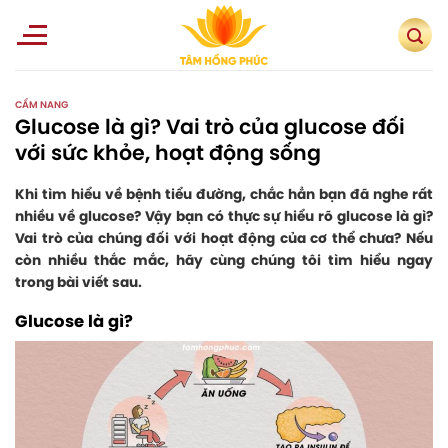
Skip
to
content
CẨM NANG
Glucose là gì? Vai trò của glucose đối
với sức khỏe, hoạt động sống
Khi tìm hiểu về bệnh tiểu đường, chắc hẳn bạn đã nghe rất
nhiều về glucose? Vậy bạn có thực sự hiểu rõ glucose là gì?
Vai trò của chúng đối với hoạt động của cơ thể chưa? Nếu
còn nhiều thắc mắc, hãy cùng chúng tôi tìm hiểu ngay
trong bài viết sau.
Glucose là gì?