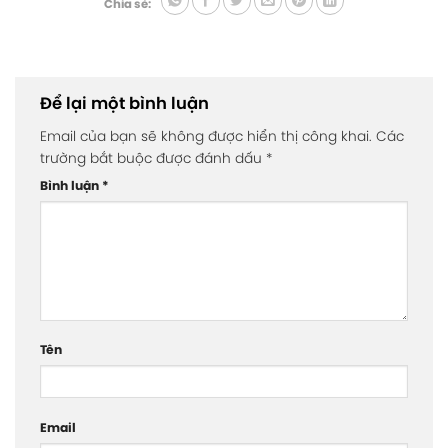
Chia sẻ:
Để lại một bình luận
Email của bạn sẽ không được hiển thị công khai.
Các
trường bắt buộc được đánh dấu
*
Bình luận
*
Tên
Email