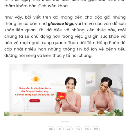
thăm khám bác sĩ chuyên khoa.
Như vậy, bài viết trên đã mang đến cho độc giả những
thông tin cơ bản như
glucose là gì
, vai trò và các vấn đề sức
khỏe liên quan. Khi đã hiểu về những kiến thức này, mỗi
chúng ta sẽ chủ động hơn trong việc giữ gìn sức khỏe và
bảo vệ mọi người xung quanh. Theo dõi Tâm Hồng Phúc để
cập nhật nhiều hơn những thông tin bổ ích về bệnh tiểu
đường nói riêng và kiến thức y tế nói chung.