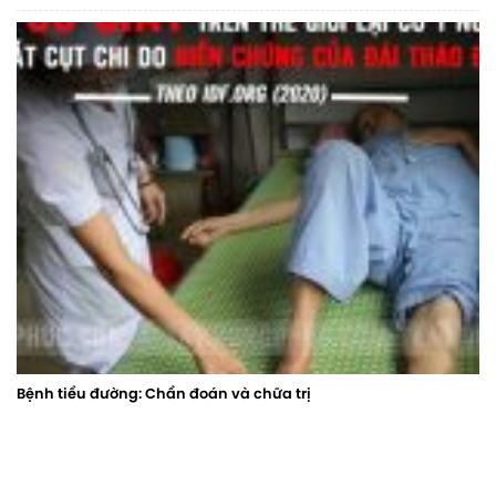
Bệnh tiểu đường: Chẩn đoán và chữa trị