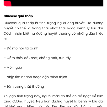
Glucose quá thấp
Glucose quá thấp là tình trạng hạ đường huyết. Hạ đường
huyết có thể là trạng thái nhất thời hoặc bệnh lý lâu dài.
Cách nhận biết hạ đường huyết thường có những dấu hiệu
sau:
– Đổ mồ hôi, tái xanh
– Cảm thấy đói, mệt, chóng mặt, run rẩy
– Môi ngứa
– Nhịp tim nhanh hoặc đập thình thịch
– Tâm trạng thất thường
Khi gặp tình trạng này, người mắc có thể ăn đồ ngọt để làm
tăng đường huyết. Nếu hạn đường huyết là bệnh lý lâu dài
thì khá nguy hiểm, có thể dẫn đến co giật, bất tỉnh, nên