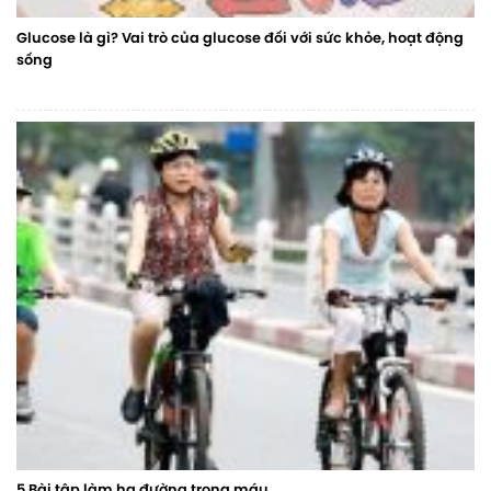
Glucose là gì? Vai trò của glucose đối với sức khỏe, hoạt động
sống
5 Bài tập làm hạ đường trong máu