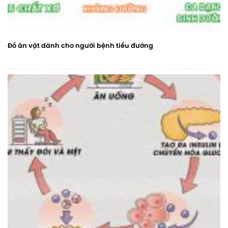
Đồ ăn vặt dành cho người bệnh tiểu đường