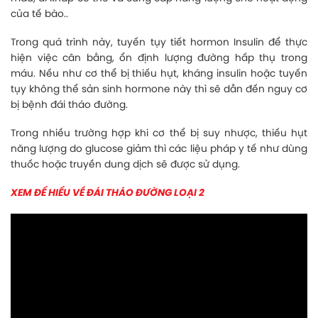
của tế bào..
Trong quá trình này, tuyến tụy tiết hormon Insulin để thực
hiện việc cân bằng, ổn định lượng đường hấp thụ trong
máu. Nếu như cơ thể bị thiếu hụt, kháng insulin hoặc tuyến
tụy không thể sản sinh hormone này thì sẽ dẫn đến nguy cơ
bị bệnh đái tháo đường.
Trong nhiều trường hợp khi cơ thể bị suy nhược, thiếu hụt
năng lượng do glucose giảm thì các liệu pháp y tế như dùng
thuốc hoặc truyền dung dịch sẽ được sử dụng.
XEM ĐỂ HIỂU VỀ ĐÁI THÁO ĐƯỜNG LOẠI 2