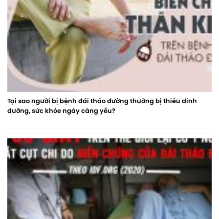
Tại sao người bị bệnh đái tháo đường thường bị thiếu dinh
dưỡng, sức khỏe ngày càng yếu?