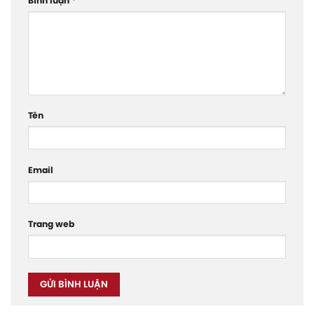
Bình luận
*
Tên
Email
Trang web