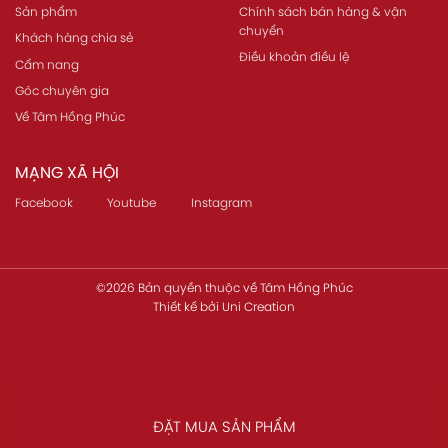
Sản phẩm
Chính sách bán hàng & vận
chuyển
Khách hàng chia sẻ
Điều khoản điều lệ
Cẩm nang
Góc chuyên gia
Về Tâm Hồng Phúc
MẠNG XÃ HỘI
Facebook
Youtube
Instagram
©2026 Bản quyền thuộc về
Tâm Hồng Phúc
Thiết kế
bởi
Uni Creation
ĐẶT MUA SẢN PHẨM