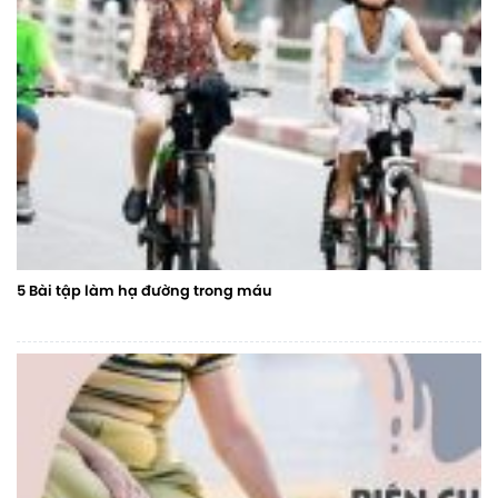
5 Bài tập làm hạ đường trong máu