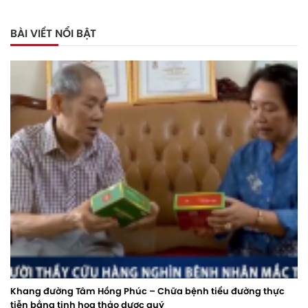
BÀI VIẾT NỔI BẬT
Khang đường Tâm Hồng Phúc – Chữa bệnh tiểu đường thực
tiễn bằng tinh hoa thảo dược quý