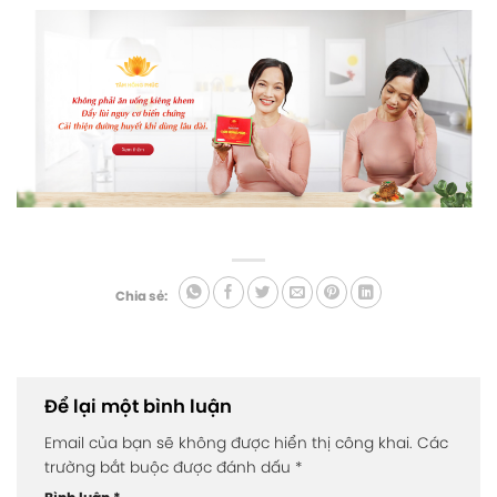
Chia sẻ:
Để lại một bình luận
Email của bạn sẽ không được hiển thị công khai.
Các
trường bắt buộc được đánh dấu
*