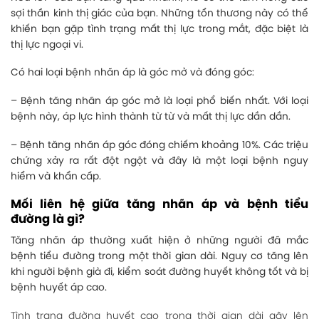
sợi thần kinh thị giác của bạn. Những tổn thương này có thể
khiến bạn gặp tình trạng mất thị lực trong mắt, đặc biệt là
thị lực ngoại vi.
Có hai loại bệnh nhãn áp là góc mở và đóng góc:
– Bệnh tăng nhãn áp góc mở là loại phổ biến nhất. Với loại
bệnh này, áp lực hình thành từ từ và mất thị lực dần dần.
– Bệnh tăng nhãn áp góc đóng chiếm khoảng 10%. Các triệu
chứng xảy ra rất đột ngột và đây là một loại bệnh nguy
hiểm và khẩn cấp.
Mối liên hệ giữa tăng nhãn áp và bệnh tiểu
đường là gì?
Tăng nhãn áp thường xuất hiện ở những người đã mắc
bệnh tiểu đường trong một thời gian dài. Nguy cơ tăng lên
khi người bệnh già đi, kiểm soát đường huyết không tốt và bị
bệnh huyết áp cao.
Tình trạng đường huyết cao trong thời gian dài gây lên