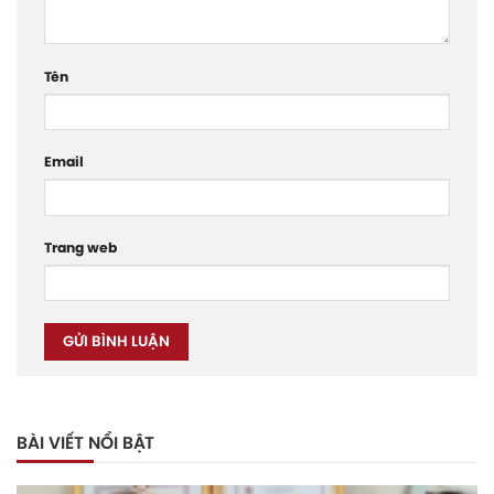
Tên
Email
Trang web
BÀI VIẾT NỔI BẬT