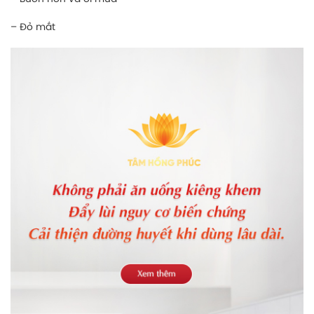
– Đỏ mắt