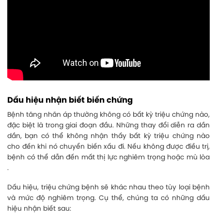
Dấu hiệu nhận biết biến chứng
Bệnh tăng nhãn áp thường không có bất kỳ triệu chứng nào,
đặc biệt là trong giai đoạn đầu. Những thay đổi diễn ra dần
dần, bạn có thể không nhận thấy bất kỳ triệu chứng nào
cho đến khi nó chuyển biến xấu đi. Nếu không được điều trị,
bệnh có thể dẫn đến mất thị lực nghiêm trọng hoặc mù lòa
.
Dấu hiệu, triệu chứng bệnh sẽ khác nhau theo tùy loại bệnh
và mức độ nghiêm trọng. Cụ thể, chúng ta có những dấu
hiệu nhận biết sau: