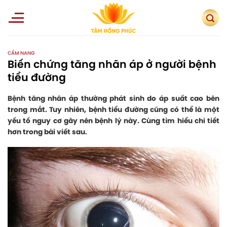
Skip
to
content
CẨM NANG
Biến chứng tăng nhãn áp ở người bệnh
tiểu đường
Bệnh tăng nhãn áp thường phát sinh do áp suất cao bên
trong mắt. Tuy nhiên, bệnh tiểu đường cũng có thể là một
yếu tố nguy cơ gây nên bệnh lý này. Cùng tìm hiểu chi tiết
hơn trong bài viết sau.