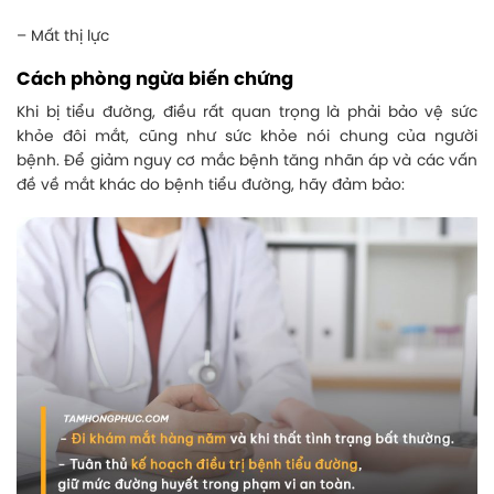
– Mất thị lực
Cách phòng ngừa biến chứng
Khi bị tiểu đường, điều rất quan trọng là phải bảo vệ sức
khỏe đôi mắt, cũng như sức khỏe nói chung của người
bệnh. Để giảm nguy cơ mắc bệnh tăng nhãn áp và các vấn
đề về mắt khác do bệnh tiểu đường, hãy đảm bảo: