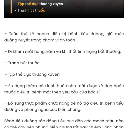
– Tuân thủ kế hoạch điều trị bệnh tiểu đường, giữ mức
đường huyết trong phạm vi an toàn.
– Đi khám mắt hàng năm và khi thất tình trạng bất thường.
– Tránh hút thuốc
– Tập thể dục thường xuyên
– Sử dụng thêm các loại thuốc nhỏ mắt được kê đơn hoặc
thuốc điều trị bệnh mắt theo yêu cầu của bác sĩ.
– Bổ sung thực phẩm chức năng để hỗ trợ điều trị bệnh tiểu
đường và phòng ngừa các biến chứng.
Bệnh tiểu đường tác động tiêu cực đến các mạch máu nên
có thể gây nên những biến chứng rất nguy hiểm. Tăng nhãn