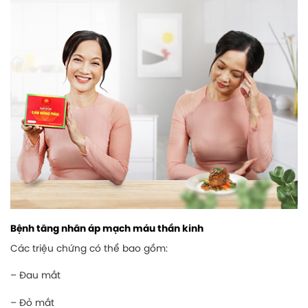
Bệnh tăng nhãn áp mạch máu thần kinh
Các triệu chứng có thể bao gồm:
– Đau mắt
– Đỏ mắt