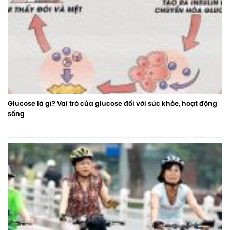
Glucose là gì? Vai trò của glucose đối với sức khỏe, hoạt động
sống