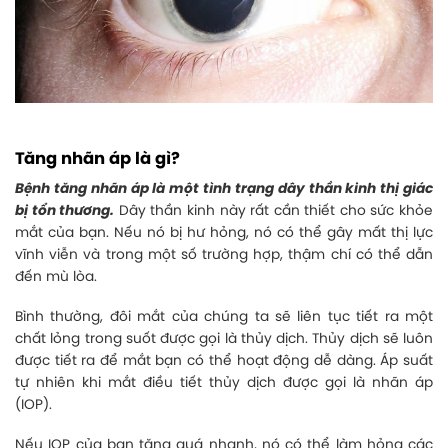
Tăng nhãn áp là gì?
Bệnh tăng nhãn áp là một tình trạng dây thần kinh thị giác
bị tổn thương.
Dây thần kinh này rất cần thiết cho sức khỏe
mắt của bạn. Nếu nó bị hư hỏng, nó có thể gây mất thị lực
vĩnh viễn và trong một số trường hợp, thậm chí có thể dẫn
đến mù lòa.
Bình thường, đôi mắt của chúng ta sẽ liên tục tiết ra một
chất lỏng trong suốt được gọi là thủy dịch. Thủy dịch sẽ luôn
được tiết ra để mắt bạn có thể hoạt động dễ dàng. Áp suất
tự nhiên khi mắt điều tiết thủy dịch được gọi là nhãn áp
(IOP).
Nếu IOP của bạn tăng quá nhanh, nó có thể làm hỏng các