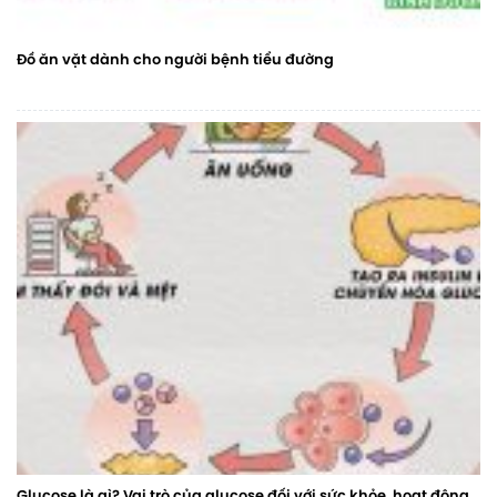
Đồ ăn vặt dành cho người bệnh tiểu đường
Glucose là gì? Vai trò của glucose đối với sức khỏe, hoạt động