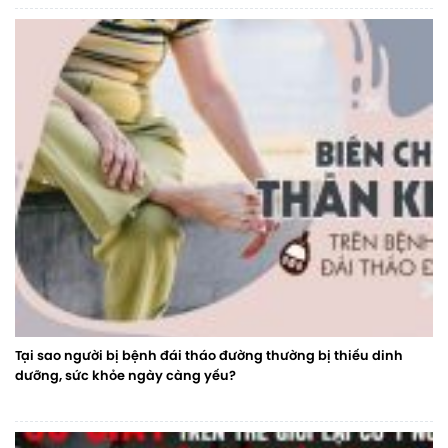
Tại sao người bị bệnh đái tháo đường thường bị thiếu dinh
dưỡng, sức khỏe ngày càng yếu?