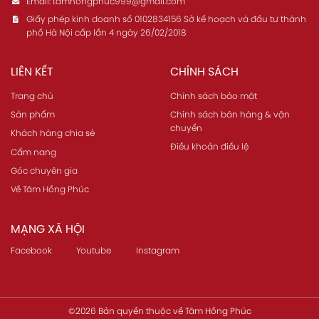
Email:
tamhongphuc999@gmail.com
Giấy phép kinh doanh số 0102834156 Sở kế hoạch và đầu tư thành
phố Hà Nội cấp lần 4 ngày 26/02/2018
LIÊN KẾT
CHÍNH SÁCH
Trang chủ
Chính sách bảo mật
Sản phẩm
Chính sách bán hàng & vận
chuyển
Khách hàng chia sẻ
Điều khoản điều lệ
Cẩm nang
Góc chuyên gia
Về Tâm Hồng Phúc
MẠNG XÃ HỘI
Facebook
Youtube
Instagram
©2026 Bản quyền thuộc về
Tâm Hồng Phúc