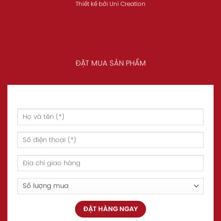
Thiết kế
bởi
Uni Creation
ĐẶT MUA SẢN PHẨM